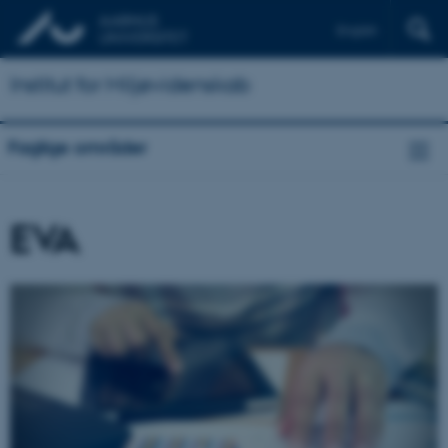
English
Institut for Miljøvidenskab
Faglige områder
EVA