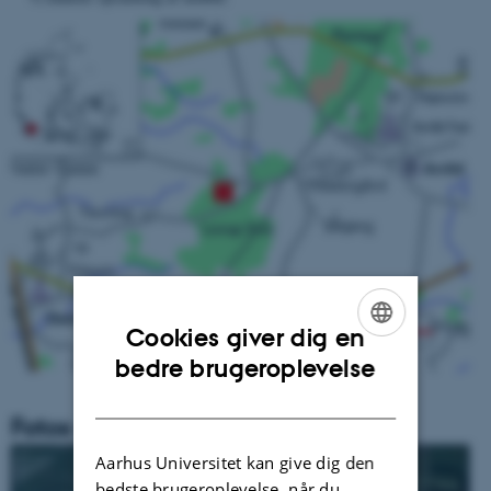
Cookies giver dig en
ENGLISH
bedre brugeroplevelse
DANISH
Fotos af stationen Lindet(4002)
Aarhus Universitet kan give dig den
bedste brugeroplevelse, når du