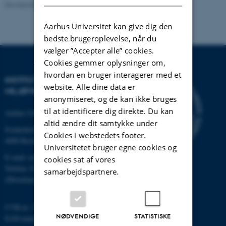
Revideret 08.05.2025
Aarhus Universitet kan give dig den
bedste brugeroplevelse, når du
vælger ”Accepter alle” cookies.
Cookies gemmer oplysninger om,
hvordan en bruger interagerer med et
INSTITUT FOR
website. Alle dine data er
MILJØVIDENSKAB
anonymiseret, og de kan ikke bruges
til at identificere dig direkte. Du kan
Aarhus Universitet
altid ændre dit samtykke under
Frederiksborgvej 399
Cookies i webstedets footer.
4000 Roskilde
Universitetet bruger egne cookies og
E-mail: envs@au.dk
cookies sat af vores
Telefon: 8715 0000
samarbejdspartnere.
(Hovedomstillingen på AU)
CVR-nr: 31119103
NØDVENDIGE
STATISTISKE
EAN-nummer: 5798000867000