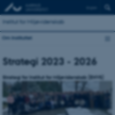
English
Institut for Miljøvidenskab
Om Instituttet
Strategi 2023 - 2026
Strategi for Institut for Miljøvidenskab (ENVS)