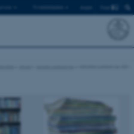
Find
 ph.d.er
Til medarbejdere
English
videnskab
Aktuelt
Seneste publikationer
Instituttets publikationer 2021